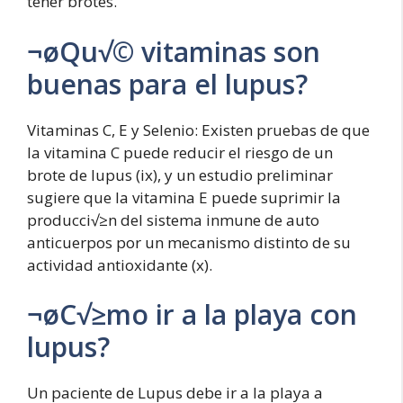
tener brotes.
¬øQu√© vitaminas son
buenas para el lupus?
Vitaminas C, E y Selenio: Existen pruebas de que
la vitamina C puede reducir el riesgo de un
brote de lupus (ix), y un estudio preliminar
sugiere que la vitamina E puede suprimir la
producci√≥n del sistema inmune de auto
anticuerpos por un mecanismo distinto de su
actividad antioxidante (x).
¬øC√≥mo ir a la playa con
lupus?
Un paciente de Lupus debe ir a la playa a