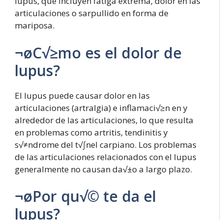
lupus, que incluyen fatiga extrema, dolor en las
articulaciones o sarpullido en forma de
mariposa.
¬øC√≥mo es el dolor de
lupus?
El lupus puede causar dolor en las
articulaciones (artralgia) e inflamaci√≥n en y
alrededor de las articulaciones, lo que resulta
en problemas como artritis, tendinitis y
s√≠ndrome del t√∫nel carpiano. Los problemas
de las articulaciones relacionados con el lupus
generalmente no causan da√±o a largo plazo.
¬øPor qu√© te da el
lupus?