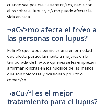
cuando sea posible. Si tiene ni√±os, hable con
ellos sobre el lupus y c√≥mo puede afectar la
vida en casa.
¬øC√≥mo afecta el fr√≠o a
las personas con lupus?
Refiri√≥ que lupus pernio es una enfermedad
que afecta particularmente a mujeres en la
temporada de fr√≠o, a quienes se les empiezan
a formar ronchas en los nudillos de las manos,
que son dolorosas y ocasionan prurito o
comez√≥n.
¬øCu√°l es el mejor
tratamiento para el lupus?