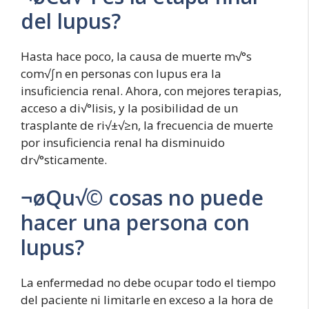
del lupus?
Hasta hace poco, la causa de muerte m√°s
com√∫n en personas con lupus era la
insuficiencia renal. Ahora, con mejores terapias,
acceso a di√°lisis, y la posibilidad de un
trasplante de ri√±√≥n, la frecuencia de muerte
por insuficiencia renal ha disminuido
dr√°sticamente.
¬øQu√© cosas no puede
hacer una persona con
lupus?
La enfermedad no debe ocupar todo el tiempo
del paciente ni limitarle en exceso a la hora de