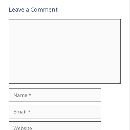
Leave a Comment
Comment
Name
Email
Website