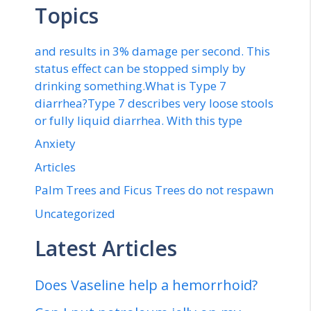
Topics
and results in 3% damage per second. This
status effect can be stopped simply by
drinking something.What is Type 7
diarrhea?Type 7 describes very loose stools
or fully liquid diarrhea. With this type
Anxiety
Articles
Palm Trees and Ficus Trees do not respawn
Uncategorized
Latest Articles
Does Vaseline help a hemorrhoid?