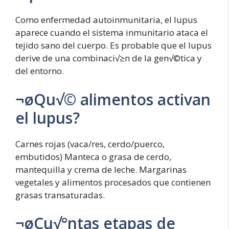
Como enfermedad autoinmunitaria, el lupus
aparece cuando el sistema inmunitario ataca el
tejido sano del cuerpo. Es probable que el lupus
derive de una combinaci√≥n de la gen√©tica y
del entorno.
¬øQu√© alimentos activan
el lupus?
Carnes rojas (vaca/res, cerdo/puerco,
embutidos) Manteca o grasa de cerdo,
mantequilla y crema de leche. Margarinas
vegetales y alimentos procesados que contienen
grasas transaturadas.
¬øCu√°ntas etapas de