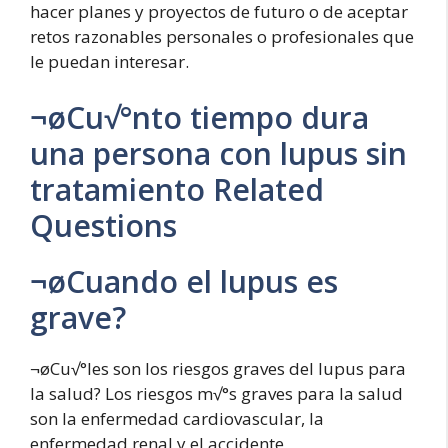
hacer planes y proyectos de futuro o de aceptar
retos razonables personales o profesionales que
le puedan interesar.
¬øCu√°nto tiempo dura
una persona con lupus sin
tratamiento Related
Questions
¬øCuando el lupus es
grave?
¬øCu√°les son los riesgos graves del lupus para
la salud? Los riesgos m√°s graves para la salud
son la enfermedad cardiovascular, la
enfermedad renal y el accidente